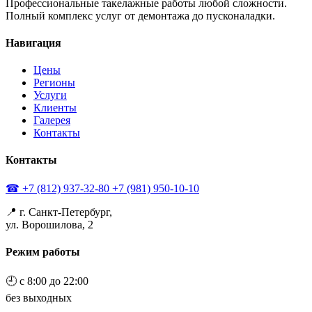
Профессиональные такелажные работы любой сложности.
Полный комплекс услуг от демонтажа до пусконаладки.
Навигация
Цены
Регионы
Услуги
Клиенты
Галерея
Контакты
Контакты
☎ +7 (812) 937-32-80
+7 (981) 950-10-10
📍 г. Санкт-Петербург,
ул. Ворошилова, 2
Режим работы
🕘 с 8:00 до 22:00
без выходных