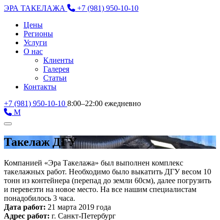
ЭРА ТАКЕЛАЖА
+7 (981) 950-10-10
Цены
Регионы
Услуги
О нас
Клиенты
Галерея
Статьи
Контакты
+7 (981) 950-10-10
8:00–22:00 ежедневно
М
Такелаж ДГУ
Компанией «Эра Такелажа» был выполнен комплекс
такелажных работ. Необходимо было выкатить ДГУ весом 10
тонн из контейнера (перепад до земли 60см), далее погрузить
и перевезти на новое место. На все нашим специалистам
понадобилось 3 часа.
Дата работ:
21 марта 2019 года
Адрес работ:
г. Санкт-Петербург